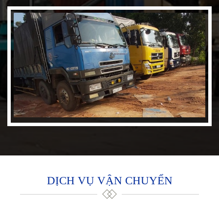
DỊCH VỤ VẬN CHUYỂN