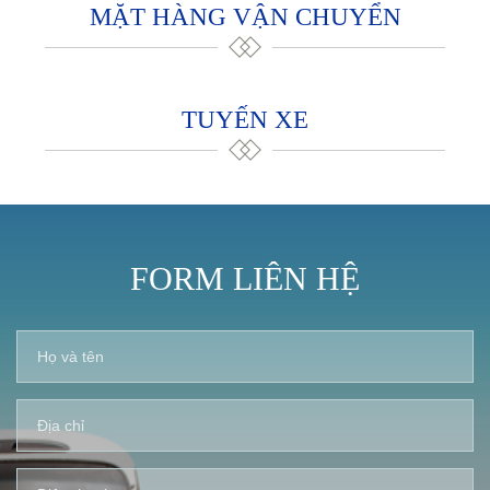
MẶT HÀNG VẬN CHUYỂN
TUYẾN XE
FORM LIÊN HỆ