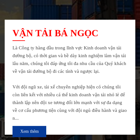
VẬN TẢI BÁ NGỌC
Là Công ty hàng đầu trong lĩnh vực Kinh doanh vận tải
đường bộ, có thời gian và bề dày kinh nghiệm làm vận tải
lâu năm, chúng tôi đáp ứng tôi đa nhu cầu của Quý khách
về vận tải đường bộ đi các tỉnh và ngược lại.
Với đội ngũ xe, tài xế chuyên nghiệp hiện có chúng tôi
còn liên kết với nhiều cá thể kinh doanh vận tải nhỏ lẻ để
thành lập nên đội xe tương đối lớn mạnh với sự đa dạng
về cơ cấu phương tiện cùng với đội ngủ điều hành và giao
n...
Xem thêm