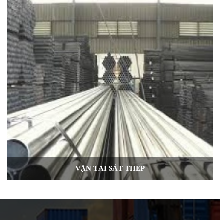
VẬN TẢI SẮT THÉP