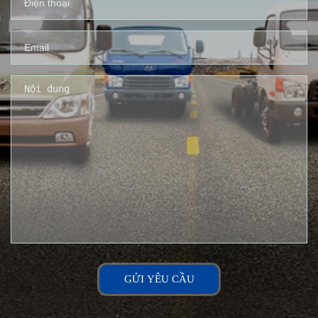
GỬI YÊU CẦU