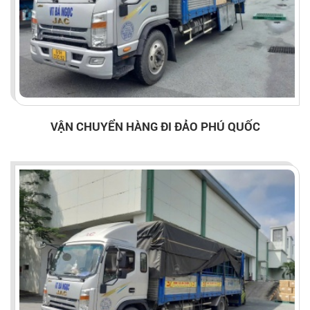
VẬN CHUYỂN HÀNG ĐI ĐẢO PHÚ QUỐC