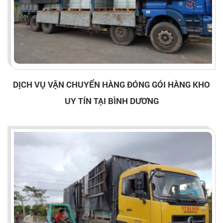
DỊCH VỤ VẬN CHUYỂN HÀNG ĐÓNG GÓI HÀNG KHO
UY TÍN TẠI BÌNH DƯƠNG