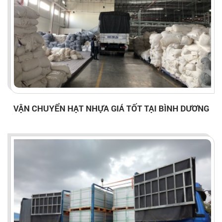
VẬN CHUYỂN HẠT NHỰA GIÁ TỐT TẠI BÌNH DƯƠNG