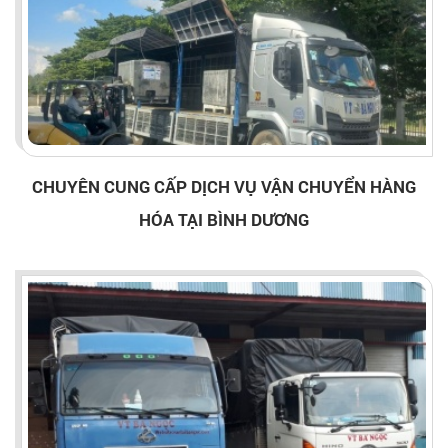
CHUYÊN CUNG CẤP DỊCH VỤ VẬN CHUYỂN HÀNG
HÓA TẠI BÌNH DƯƠNG