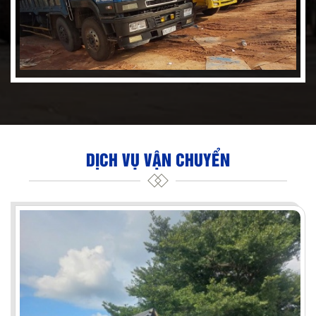
DỊCH VỤ VẬN CHUYỂN