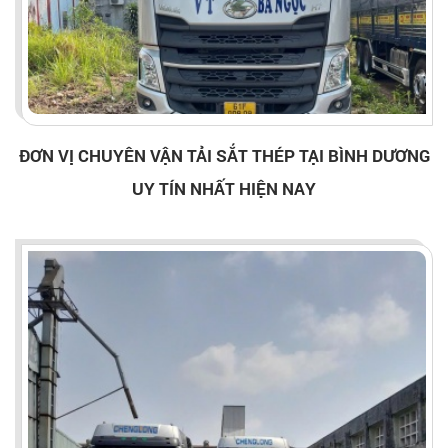
ĐƠN VỊ CHUYÊN VẬN TẢI SẮT THÉP TẠI BÌNH DƯƠNG
UY TÍN NHẤT HIỆN NAY