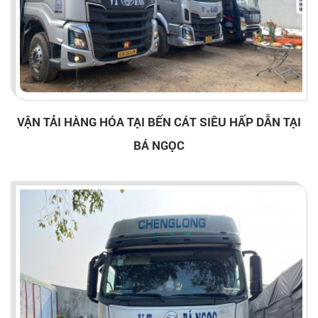
VẬN TẢI HÀNG HÓA TẠI BẾN CÁT SIÊU HẤP DẪN TẠI
BÁ NGỌC