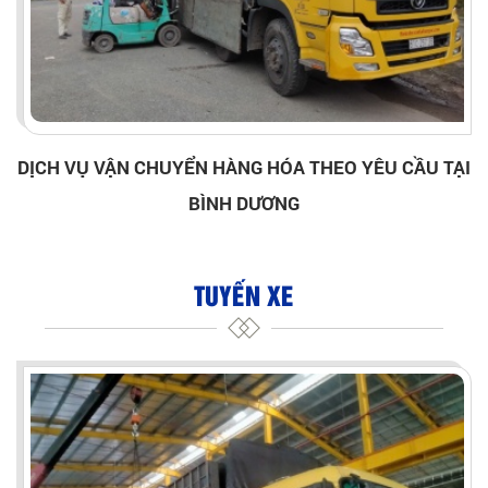
DỊCH VỤ VẬN CHUYỂN HÀNG HÓA THEO YÊU CẦU TẠI
BÌNH DƯƠNG
TUYẾN XE