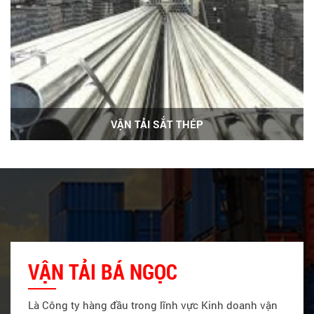
VẬN TẢI SẮT THÉP
VẬN TẢI BÁ NGỌC
Là Công ty hàng đầu trong lĩnh vực Kinh doanh vận