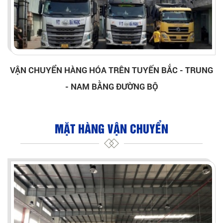
VẬN CHUYỂN HÀNG HÓA TRÊN TUYẾN BẮC - TRUNG
- NAM BẰNG ĐƯỜNG BỘ
MẶT HÀNG VẬN CHUYỂN