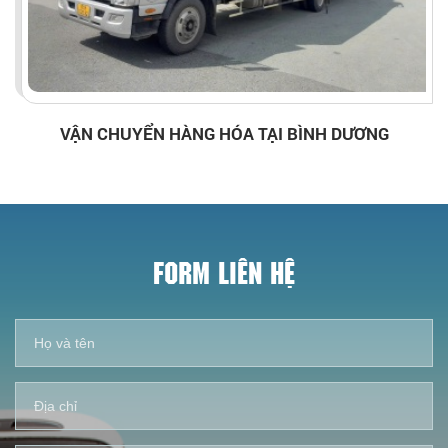
VẬN CHUYỂN HÀNG HÓA TẠI BÌNH DƯƠNG
FORM LIÊN HỆ