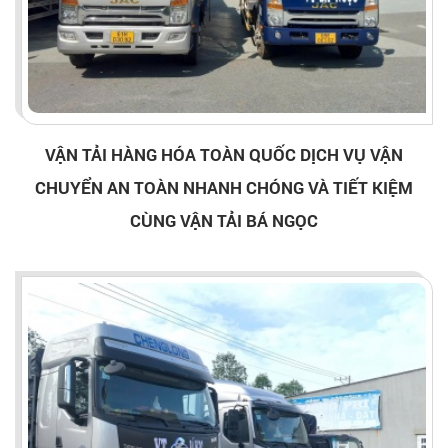
VẬN TẢI HÀNG HÓA TOÀN QUỐC DỊCH VỤ VẬN
CHUYỂN AN TOÀN NHANH CHÓNG VÀ TIẾT KIỆM
CÙNG VẬN TẢI BÁ NGỌC